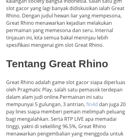
kalangan society Bangsa Indonesia. salah satu gim
slot gacor yang lagi banyak didiskusikan ialah Great
Rhino. Dengan judul hewan liar yang mempesona,
Great Rhino menawarkan kejadian melakukan
permainan yang memesona dan seru. Internal
tinjauan ini, kita semua bakal meninjau lebih
spesifikasi mengenai gim slot Great Rhino.
Tentang Great Rhino
Great Rhino adalah game slot gacor siapa diperluas
oleh Pragmatic Play, salah satu pemasok terdepan
dalam alam judi online.Permainan ini satu
mempunyai 5 gulungan, 3 antrian,
fin4d
dan juga 20
pay lines siapa memberi pemain melimpah peluang
bagi mengalahkan. Serta RTP LIVE apa memadai
tinggi, yakni di sekeliling 96.5%, Great Rhino
menawarkan pengembalian yang menggoda untuk