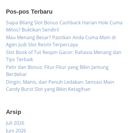
Pos-pos Terbaru
Siapa Bilang Slot Bonus Cashback Harian Hoki Cuma
Mitos? Buktikan Sendiri!
Mau Menang Besar? Pastikan Anda Cuma Main di
Agen Judi Slot Resmi Terpercaya
Slot Book of Tut Respin Gacor: Rahasia Menang dan
Tips Terbaik
Petir dan Bonus: Fitur-Fitur yang Bikin Jantung
Berdebar
Dingin, Manis, dan Penuh Ledakan: Sensasi Main
Candy Burst Slot yang Bikin Ketagihan
Arsip
Juli 2026
Juni 2026