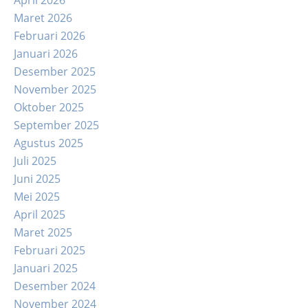
Maret 2026
Februari 2026
Januari 2026
Desember 2025
November 2025
Oktober 2025
September 2025
Agustus 2025
Juli 2025
Juni 2025
Mei 2025
April 2025
Maret 2025
Februari 2025
Januari 2025
Desember 2024
November 2024