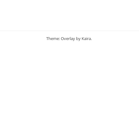
Theme: Overlay by
Kaira
.