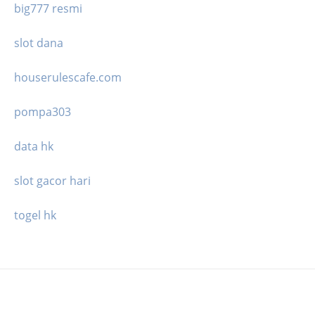
big777 resmi
slot dana
houserulescafe.com
pompa303
data hk
slot gacor hari
togel hk