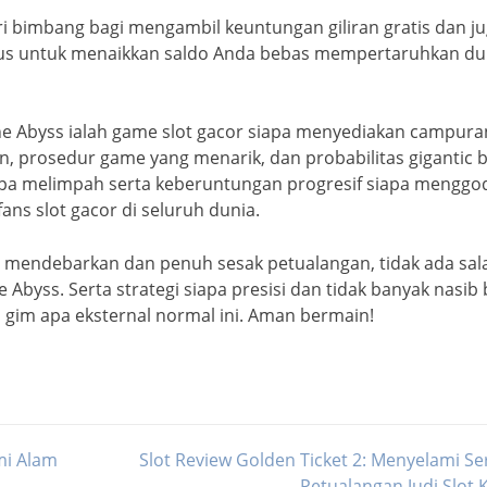
i bimbang bagi mengambil keuntungan giliran gratis dan j
bagus untuk menaikkan saldo Anda bebas mempertaruhkan du
the Abyss ialah game slot gacor siapa menyediakan campura
, prosedur game yang menarik, dan probabilitas gigantic b
apa melimpah serta keberuntungan progresif siapa menggo
ns slot gacor di seluruh dunia.
 mendebarkan dan penuh sesak petualangan, tidak ada sal
byss. Serta strategi siapa presisi dan tidak banyak nasib 
gim apa eksternal normal ini. Aman bermain!
mi Alam
Slot Review Golden Ticket 2: Menyelami S
Petualangan Judi Slot Ka