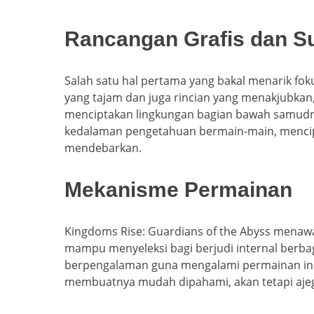
Rancangan Grafis dan S
Salah satu hal pertama yang bakal menarik fok
yang tajam dan juga rincian yang menakjubkan, 
menciptakan lingkungan bagian bawah samudra
kedalaman pengetahuan bermain-main, mencipt
mendebarkan.
Mekanisme Permainan
Kingdoms Rise: Guardians of the Abyss menawar
mampu menyeleksi bagi berjudi internal berba
berpengalaman guna mengalami permainan in
membuatnya mudah dipahami, akan tetapi ajeg