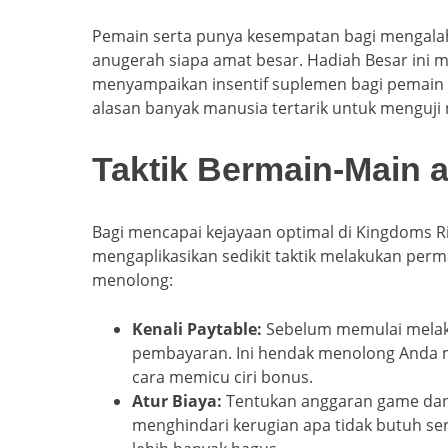
Pemain serta punya kesempatan bagi mengala
anugerah siapa amat besar. Hadiah Besar ini 
menyampaikan insentif suplemen bagi pemain u
alasan banyak manusia tertarik untuk menguji n
Taktik Bermain-Main a
Bagi mencapai kejayaan optimal di Kingdoms Ri
mengaplikasikan sedikit taktik melakukan perma
menolong:
Kenali Paytable:
Sebelum memulai melaku
pembayaran. Ini hendak menolong Anda m
cara memicu ciri bonus.
Atur Biaya:
Tentukan anggaran game dan 
menghindari kerugian apa tidak butuh s