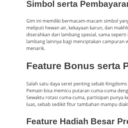
Simbol serta Pembayara
Gim ini memiliki bermacam-macam simbol yang 
meliputi hewan air, kekayaan karun, dan makhl
diserahkan dari lambang spesial, sama seperti
lambang lainnya bagi menciptakan campuran w
menarik.
Feature Bonus serta P
Salah satu daya seret penting sebab Kingdoms R
Pemain bisa memicu putaran cuma-cuma deng
Sewaktu rotasi cuma-cuma, partisipan punya 
luas, sebab sedikit fitur tambahan mampu diak
Feature Hadiah Besar Pr