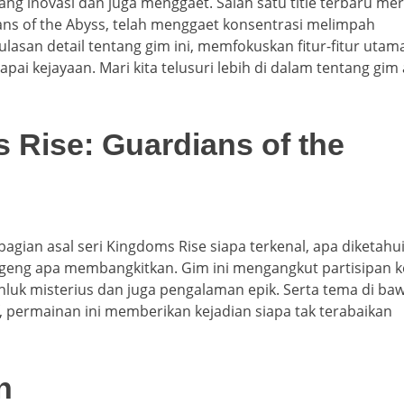
g inovasi dan juga menggaet. Salah satu title terbaru me
ns of the Abyss, telah menggaet konsentrasi melimpah
lasan detail tentang gim ini, memfokuskan fitur-fitur utam
pai kejayaan. Mari kita telusuri lebih di dalam tentang gim
Rise: Guardians of the
agian asal seri Kingdoms Rise siapa terkenal, apa diketahu
geng apa membangkitkan. Gim ini mengangkut partisipan k
hluk misterius dan juga pengalaman epik. Serta tema di ba
, permainan ini memberikan kejadian siapa tak terabaikan
n