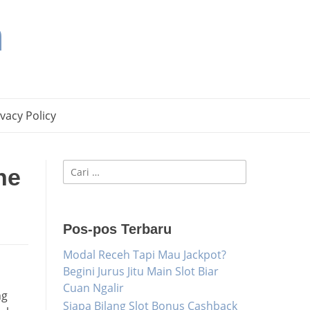
m
ivacy Policy
Cari
he
untuk:
Pos-pos Terbaru
Modal Receh Tapi Mau Jackpot?
Begini Jurus Jitu Main Slot Biar
Cuan Ngalir
ng
Siapa Bilang Slot Bonus Cashback