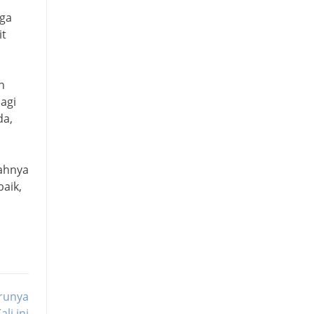
uga
it
n
agi
da,
ahnya
baik,
erunya
li ini