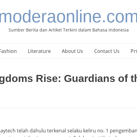
moderaonline.co
Sumber Berita dan Artikel Terkini dalam Bahasa Indonesia
Fashion
Literature
About Us
Contact Us
Pr
ngdoms Rise: Guardians of t
laytech telah dahulu terkenal selaku keliru no. 1 pengemba