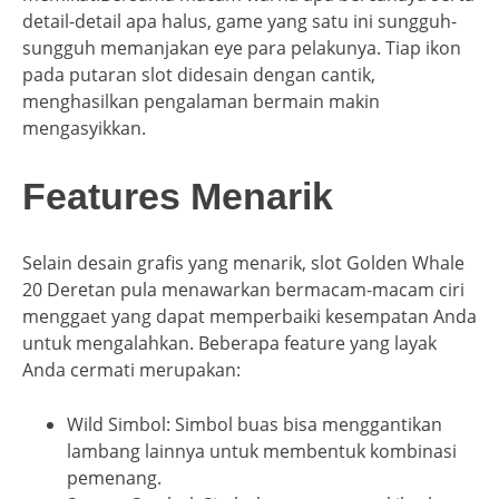
detail-detail apa halus, game yang satu ini sungguh-
sungguh memanjakan eye para pelakunya. Tiap ikon
pada putaran slot didesain dengan cantik,
menghasilkan pengalaman bermain makin
mengasyikkan.
Features Menarik
Selain desain grafis yang menarik, slot Golden Whale
20 Deretan pula menawarkan bermacam-macam ciri
menggaet yang dapat memperbaiki kesempatan Anda
untuk mengalahkan. Beberapa feature yang layak
Anda cermati merupakan:
Wild Simbol: Simbol buas bisa menggantikan
lambang lainnya untuk membentuk kombinasi
pemenang.