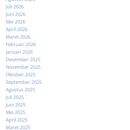
Juli 2026
Juni 2026
Mei 2026
April 2026
Maret 2026
Februari 2026
Januari 2026
Desember 2025
November 2025
Oktober 2025
September 2025
Agustus 2025
Juli 2025
Juni 2025
Mei 2025
April 2025
Maret 2025