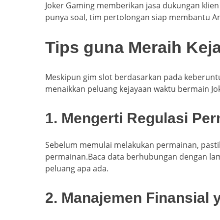
Joker Gaming memberikan jasa dukungan klien 
punya soal, tim pertolongan siap membantu An
Tips guna Meraih Kej
Meskipun gim slot berdasarkan pada keberun
menaikkan peluang kejayaan waktu bermain Jo
1. Mengerti Regulasi Pe
Sebelum memulai melakukan permainan, pastika
permainan.Baca data berhubungan dengan lam
peluang apa ada.
2. Manajemen Finansial 