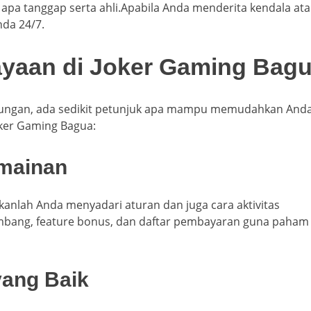
apa tanggap serta ahli.Apabila Anda menderita kendala at
da 24/7.
ayaan di Joker Gaming Bag
tungan, ada sedikit petunjuk apa mampu memudahkan And
ker Gaming Bagua:
rmainan
nlah Anda menyadari aturan dan juga cara aktivitas
bang, feature bonus, dan daftar pembayaran guna paham
yang Baik