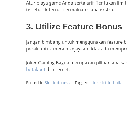
Atur biaya game Anda serta arif. Tentukan limi
terjebak internal permainan siapa ekstra.
3. Utilize Feature Bonus
Jangan bimbang untuk menggunakan feature bon
perak untuk meraih kejayaan tidak ada mempr
Joker Gaming Bagua merupakan pilihan apa sa
botakbet
di internet.
Posted in
Slot Indonesia
Tagged
situs slot terbaik