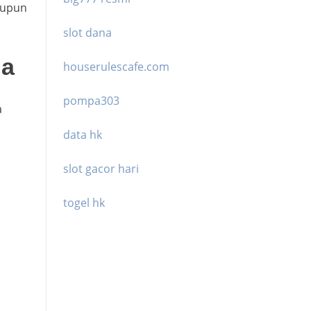
aupun
slot dana
ua
houserulescafe.com
pompa303
a
data hk
slot gacor hari
togel hk