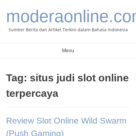
Skip
moderaonline.c
to
content
Sumber Berita dan Artikel Terkini dalam Bahasa Indonesia
Menu
Tag:
situs judi slot online
terpercaya
Review Slot Online Wild Swarm
(Push Gaming)