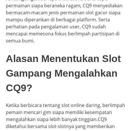
permainan siapa beraneka ragam, CQ9 menyediakan
bermacam-macam jenis permainan slot gacor siapa
mampu diperankan di berbagai platform. Serta
perhatian pada pengalaman user, CQ9 sudah
mencapai memesona fokus berlimpah partisipan di
semua bumi.
Alasan Menentukan Slot
Gampang Mengalahkan
CQ9?
Ketika berbicara tentang slot online daring, berlimpah
pemain mencari gim siapa memiliki kesempatan
mengalahkan siapa lebih banyak tinggian.CQ9
diketahui bersama slot-slotnya yang memberikan