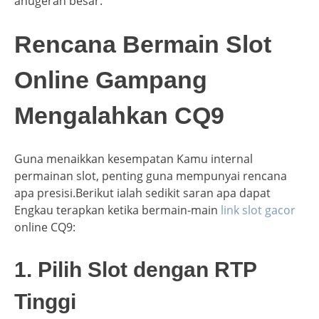
anugerah besar.
Rencana Bermain Slot
Online Gampang
Mengalahkan CQ9
Guna menaikkan kesempatan Kamu internal
permainan slot, penting guna mempunyai rencana
apa presisi.Berikut ialah sedikit saran apa dapat
Engkau terapkan ketika bermain-main
link slot gacor
online CQ9:
1. Pilih Slot dengan RTP
Tinggi