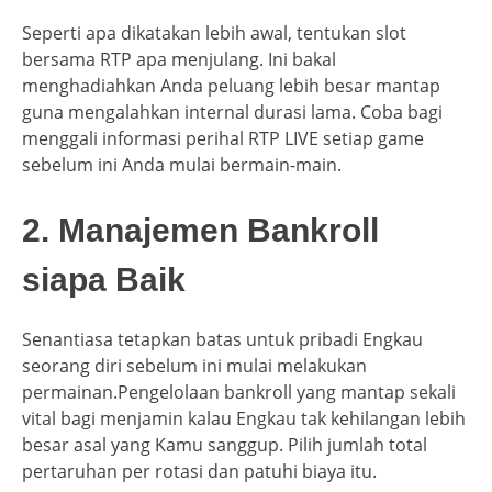
Seperti apa dikatakan lebih awal, tentukan slot
bersama RTP apa menjulang. Ini bakal
menghadiahkan Anda peluang lebih besar mantap
guna mengalahkan internal durasi lama. Coba bagi
menggali informasi perihal RTP LIVE setiap game
sebelum ini Anda mulai bermain-main.
2. Manajemen Bankroll
siapa Baik
Senantiasa tetapkan batas untuk pribadi Engkau
seorang diri sebelum ini mulai melakukan
permainan.Pengelolaan bankroll yang mantap sekali
vital bagi menjamin kalau Engkau tak kehilangan lebih
besar asal yang Kamu sanggup. Pilih jumlah total
pertaruhan per rotasi dan patuhi biaya itu.