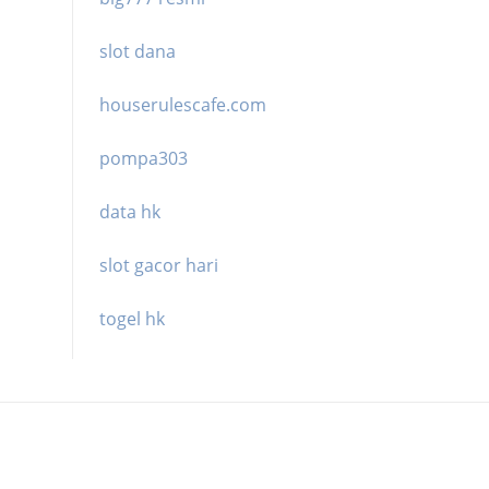
slot dana
houserulescafe.com
pompa303
data hk
slot gacor hari
togel hk