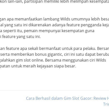
on lain-lain, partisipan memiliki lebih melimpah kesempat
ngan apa memanfaatkan lambang Wilds umumnya lebih bes
al yang satu ini dikarenakan adanya feature pengganda kej
erta seperti itu, pemain mempunyai kesempatan guna
eature yang satu ini.
an feature apa sekali bermanfaat untuk para pelaku. Bers
rta memberikan bonus gigantic, ciri ini satu dapat berub
galahkan gim slot online. Bersama menggunakan ciri Wilds
atan untuk meraih kejayaan siapa besar.
Cara Berhasil dalam Gim Slot Gacor: Review 
Tr