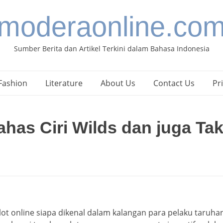
moderaonline.co
Sumber Berita dan Artikel Terkini dalam Bahasa Indonesia
Fashion
Literature
About Us
Contact Us
Pr
as Ciri Wilds dan juga Tak
lot online siapa dikenal dalam kalangan para pelaku taruha