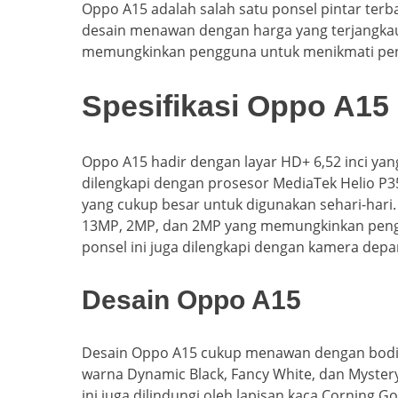
Oppo A15 adalah salah satu ponsel pintar ter
desain menawan dengan harga yang terjangkau. 
memungkinkan pengguna untuk menikmati pe
Spesifikasi Oppo A15
Oppo A15 hadir dengan layar HD+ 6,52 inci yan
dilengkapi dengan prosesor MediaTek Helio P3
yang cukup besar untuk digunakan sehari-hari.
13MP, 2MP, dan 2MP yang memungkinkan pengg
ponsel ini juga dilengkapi dengan kamera depa
Desain Oppo A15
Desain Oppo A15 cukup menawan dengan bodi y
warna Dynamic Black, Fancy White, dan Mystery
ini juga dilindungi oleh lapisan kaca Corning