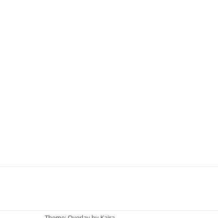
Theme: Overlay by
Kaira
.