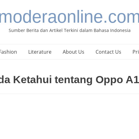
moderaonline.co
Sumber Berita dan Artikel Terkini dalam Bahasa Indonesia
Fashion
Literature
About Us
Contact Us
Pr
da Ketahui tentang Oppo A