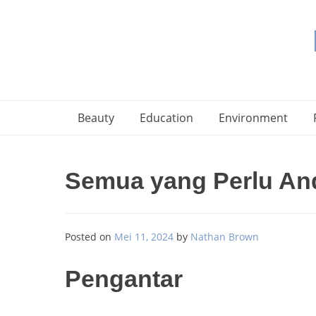
Skip
to
content
Beauty
Education
Environment
Semua yang Perlu An
Posted on
Mei 11, 2024
by
Nathan Brown
Pengantar