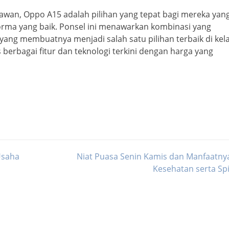
awan, Oppo A15 adalah pilihan yang tepat bagi mereka yan
orma yang baik. Ponsel ini menawarkan kombinasi yang
ang membuatnya menjadi salah satu pilihan terbaik di kel
rbagai fitur dan teknologi terkini dengan harga yang
Usaha
Niat Puasa Senin Kamis dan Manfaatny
Kesehatan serta Spi