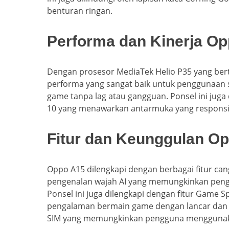
benturan ringan.
Performa dan Kinerja O
Dengan prosesor MediaTek Helio P35 yang be
performa yang sangat baik untuk penggunaan s
game tanpa lag atau gangguan. Ponsel ini juga
10 yang menawarkan antarmuka yang responsi
Fitur dan Keunggulan O
Oppo A15 dilengkapi dengan berbagai fitur cangg
pengenalan wajah AI yang memungkinkan pen
Ponsel ini juga dilengkapi dengan fitur Gam
pengalaman bermain game dengan lancar dan t
SIM yang memungkinkan pengguna menggunakan