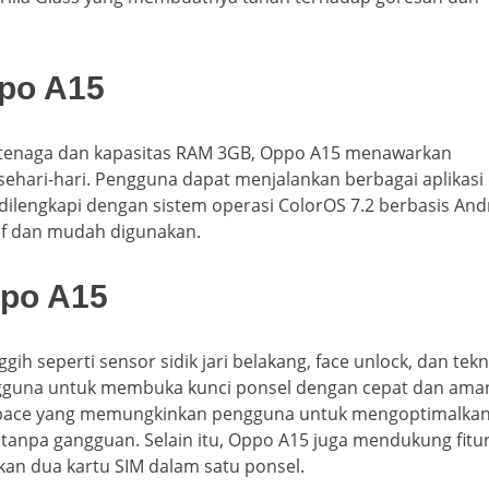
ppo A15
rtenaga dan kapasitas RAM 3GB, Oppo A15 menawarkan
ehari-hari. Pengguna dapat menjalankan berbagai aplikasi
 dilengkapi dengan sistem operasi ColorOS 7.2 berbasis And
f dan mudah digunakan.
ppo A15
ih seperti sensor sidik jari belakang, face unlock, dan tekn
gguna untuk membuka kunci ponsel dengan cepat dan ama
e Space yang memungkinkan pengguna untuk mengoptimalka
anpa gangguan. Selain itu, Oppo A15 juga mendukung fitu
 dua kartu SIM dalam satu ponsel.