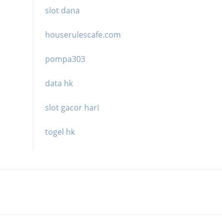
slot dana
houserulescafe.com
pompa303
data hk
slot gacor hari
togel hk