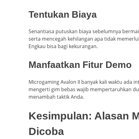
Tentukan Biaya
Senantiasa putuskan biaya sebelumnya berma
serta mencegah kehilangan apa tidak memerl
Engkau bisa bagi kekurangan.
Manfaatkan Fitur Demo
Microgaming Avalon II banyak kali waktu ada i
mengerti gim bebas wajib mempertaruhkan duit 
menambah taktik Anda.
Kesimpulan: Alasan M
Dicoba