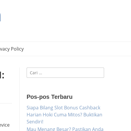
m
ivacy Policy
Cari
:
untuk:
Pos-pos Terbaru
Siapa Bilang Slot Bonus Cashback
Harian Hoki Cuma Mitos? Buktikan
Sendiri!
evice
Mau Menang Besar? Pastikan Anda