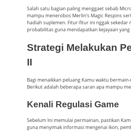
Salah satu bagian paling menggaet sebab Mic
mampu menerobos Merlin’s Magic Respins se
hadiah suplemen. Fitur-fitur ini nggak sekeda
probabilitas guna mendapatkan kejayaan yang 
Strategi Melakukan P
II
Bagi menaikkan peluang Kamu waktu bermain-mai
Berikut adalah beberapa saran apa mampu me
Kenali Regulasi Game
Sebelum Ini memulai permainan, pastikan Kamu
guna menyimak informasi mengenai ikon, pemb