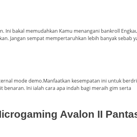
in. Ini bakal memudahkan Kamu menangani bankroll Engka
ukan. Jangan sempat mempertaruhkan lebih banyak sebab y
nternal mode demo.Manfaatkan kesempatan ini untuk berdri
benaran. Ini ialah cara apa indah bagi meraih gim serta
icrogaming Avalon II Panta