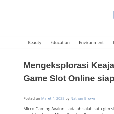
Skip
to
content
Beauty
Education
Environment
Mengeksplorasi Keaja
Game Slot Online si
Posted on
Maret 4, 2025
by
Nathan Brown
Micro Gaming Avalon II adalah salah satu gim s