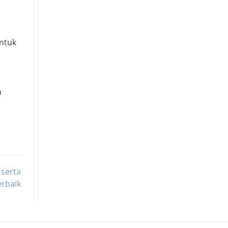
l
ntuk
n
 serta
erbaik