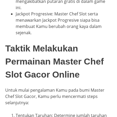
mengakibatkan putaran gratis di dalam game
ini.
Jackpot Progresive: Master Chef Slot serta
menawarkan Jackpot Progresive siapa bisa
membuat Kamu berubah orang kaya dalam
sejenak.
Taktik Melakukan
Permainan Master Chef
Slot Gacor Online
Untuk mulai pengalaman Kamu pada bumi Master
Chef Slot Gacor, Kamu perlu mencermati steps
selanjutnya:
Tentukan Taruhan: Determine jumlah taruhan