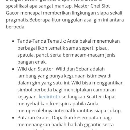
spesifikasi apa sangat mantap, Master Chef Slot
Gacor mencapai memberikan lingkungan siapa sekali
pragmatis.Beberapa fitur unggulan asal gim ini antara
berbeda:
Tanda-Tanda Tematik: Anda bakal menemukan
berbagai ikon tematik sama seperti pisau,
spatula, panci, serta bermacam-macam jenis
pangan enak.
Wild dan Scatter: Wild dan Sebar adalah
lambang yang punya kegunaan istimewa di
dalam gim yang satu ini. Wild bisa menggantikan
simbol berbeda bagi menciptakan campuran
kejayaan,
kediritoto
sedangkan Scatter dapat
menyebabkan free spin apabila Anda
memperolehnya internal kuantitas siapa cukup.
Putaran Gratis: Dapatkan kesempatan bagi
memenangkan hadiah-hadiah gigantic serta