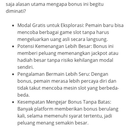
saja alasan utama mengapa bonus ini begitu
diminati?
Modal Gratis untuk Eksplorasi: Pemain baru bisa
mencoba berbagai game slot tanpa harus
mengeluarkan uang asli secara langsung.
Potensi Kemenangan Lebih Besar: Bonus ini
memberi peluang memenangkan jackpot atau
hadiah besar tanpa risiko kehilangan modal
sendiri.
Pengalaman Bermain Lebih Seru: Dengan
bonus, pemain merasa lebih percaya diri dan
tidak takut mencoba mesin slot yang berbeda-
beda.
Kesempatan Mengejar Bonus Tanpa Batas:
Banyak platform memberikan bonus berulang
kali, selama memenuhi syarat tertentu, jadi
peluang menang semakin besar.