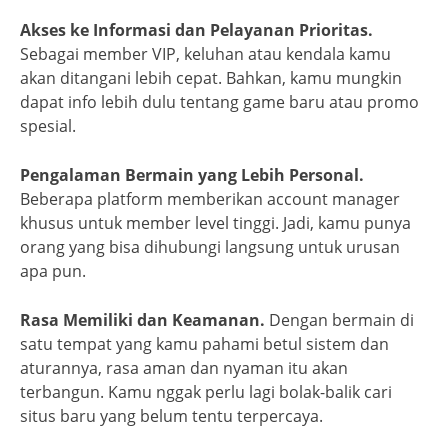
Akses ke Informasi dan Pelayanan Prioritas.
Sebagai member VIP, keluhan atau kendala kamu
akan ditangani lebih cepat. Bahkan, kamu mungkin
dapat info lebih dulu tentang game baru atau promo
spesial.
Pengalaman Bermain yang Lebih Personal.
Beberapa platform memberikan account manager
khusus untuk member level tinggi. Jadi, kamu punya
orang yang bisa dihubungi langsung untuk urusan
apa pun.
Rasa Memiliki dan Keamanan.
Dengan bermain di
satu tempat yang kamu pahami betul sistem dan
aturannya, rasa aman dan nyaman itu akan
terbangun. Kamu nggak perlu lagi bolak-balik cari
situs baru yang belum tentu terpercaya.