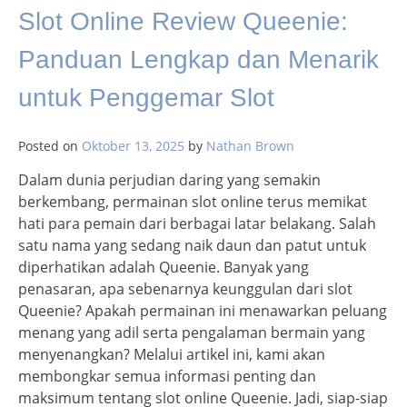
Slot Online Review Queenie:
Panduan Lengkap dan Menarik
untuk Penggemar Slot
Posted on
Oktober 13, 2025
by
Nathan Brown
Dalam dunia perjudian daring yang semakin
berkembang, permainan slot online terus memikat
hati para pemain dari berbagai latar belakang. Salah
satu nama yang sedang naik daun dan patut untuk
diperhatikan adalah Queenie. Banyak yang
penasaran, apa sebenarnya keunggulan dari slot
Queenie? Apakah permainan ini menawarkan peluang
menang yang adil serta pengalaman bermain yang
menyenangkan? Melalui artikel ini, kami akan
membongkar semua informasi penting dan
maksimum tentang slot online Queenie. Jadi, siap-siap