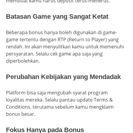
membuat kamu harus deposit terus-menerus.
Batasan Game yang Sangat Ketat
Beberapa bonus hanya boleh digunakan di game-
game tertentu dengan RTP (Return to Player) yang
rendah. Ini akan menyulitkan kamu untuk memenuhi
persyaratan. Selalu cek game apa saja yang
diperbolehkan.
Perubahan Kebijakan yang Mendadak
Platform bisa saja mengubah syarat program
loyalitas mereka. Selalu pantau update Terms &
Conditions, terutama sebelum kamu mengklaim
bonus besar.
Fokus Hanya pada Bonus