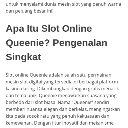
untuk menyelami dunia mesin slot yang penuh warna
dan peluang besar ini!
Apa Itu Slot Online
Queenie? Pengenalan
Singkat
Slot online Queenie adalah salah satu permainan
mesin slot digital yang tersedia di berbagai platform
kasino daring. Dikembangkan dengan grafis menarik
dan tema unik, Queenie menawarkan suasana yang
berbeda dari slot biasa. Nama “Queenie” sendiri
memberi nuansa elegan dan berkelas, mengingatkan
kita pada sosok ratu yang penuh kekuasaan dan
kemewahan. Dengan fitur inovatif dan mekanisme