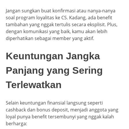
Jangan sungkan buat konfirmasi atau nanya-nanya
soal program loyalitas ke CS. Kadang, ada benefit
tambahan yang nggak tertulis secara eksplisit. Plus,
dengan komunikasi yang baik, kamu akan lebih
diperhatikan sebagai member yang aktif.
Keuntungan Jangka
Panjang yang Sering
Terlewatkan
Selain keuntungan finansial langsung seperti
cashback dan bonus deposit, menjadi anggota yang
loyal punya benefit tersembunyi yang nggak kalah
berharga: