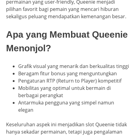
permainan yang user-friendly, Queenie menjadi
pilihan favorit bagi pemain yang mencari hiburan
sekaligus peluang mendapatkan kemenangan besar.
Apa yang Membuat Queenie
Menonjol?
Grafik visual yang menarik dan berkualitas tinggi
Beragam fitur bonus yang menguntungkan
Pengaturan RTP (Return to Player) kompetitif
Mobilitas yang optimal untuk bermain di
berbagai perangkat
Antarmuka pengguna yang simpel namun
elegan
Keseluruhan aspek ini menjadikan slot Queenie tidak
hanya sekadar permainan, tetapi juga pengalaman