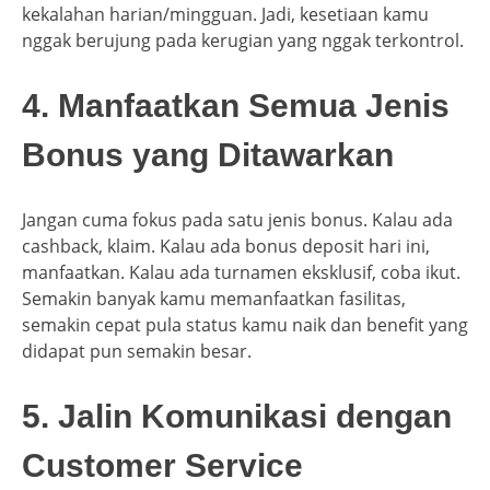
kekalahan harian/mingguan. Jadi, kesetiaan kamu
nggak berujung pada kerugian yang nggak terkontrol.
4. Manfaatkan Semua Jenis
Bonus yang Ditawarkan
Jangan cuma fokus pada satu jenis bonus. Kalau ada
cashback, klaim. Kalau ada bonus deposit hari ini,
manfaatkan. Kalau ada turnamen eksklusif, coba ikut.
Semakin banyak kamu memanfaatkan fasilitas,
semakin cepat pula status kamu naik dan benefit yang
didapat pun semakin besar.
5. Jalin Komunikasi dengan
Customer Service