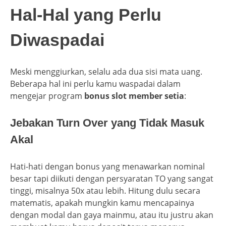
Hal-Hal yang Perlu
Diwaspadai
Meski menggiurkan, selalu ada dua sisi mata uang.
Beberapa hal ini perlu kamu waspadai dalam
mengejar program
bonus slot member setia
:
Jebakan Turn Over yang Tidak Masuk
Akal
Hati-hati dengan bonus yang menawarkan nominal
besar tapi diikuti dengan persyaratan TO yang sangat
tinggi, misalnya 50x atau lebih. Hitung dulu secara
matematis, apakah mungkin kamu mencapainya
dengan modal dan gaya mainmu, atau itu justru akan