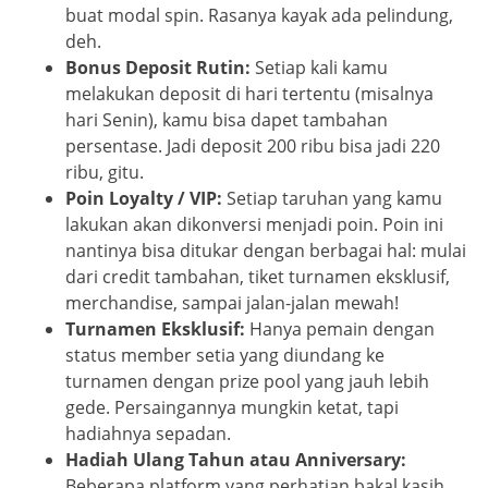
buat modal spin. Rasanya kayak ada pelindung,
deh.
Bonus Deposit Rutin:
Setiap kali kamu
melakukan deposit di hari tertentu (misalnya
hari Senin), kamu bisa dapet tambahan
persentase. Jadi deposit 200 ribu bisa jadi 220
ribu, gitu.
Poin Loyalty / VIP:
Setiap taruhan yang kamu
lakukan akan dikonversi menjadi poin. Poin ini
nantinya bisa ditukar dengan berbagai hal: mulai
dari credit tambahan, tiket turnamen eksklusif,
merchandise, sampai jalan-jalan mewah!
Turnamen Eksklusif:
Hanya pemain dengan
status member setia yang diundang ke
turnamen dengan prize pool yang jauh lebih
gede. Persaingannya mungkin ketat, tapi
hadiahnya sepadan.
Hadiah Ulang Tahun atau Anniversary:
Beberapa platform yang perhatian bakal kasih