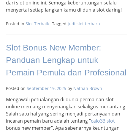
dari slot online ini. Semoga keberuntungan selalu
menyertai setiap langkah kamu di dunia slot daring!
Posted in
Slot Terbaik
Tagged
judi slot terbaru
Slot Bonus New Member:
Panduan Lengkap untuk
Pemain Pemula dan Profesional
Posted on
September 19, 2025
by
Nathan Brown
Mengawali petualangan di dunia permainan slot
online memang menyenangkan sekaligus menantang.
Salah satu hal yang sering menjadi pertanyaan dan
incaran pemain baru adalah tentang “
calo33 slot
bonus new member”. Apa sebenarnya keuntungan