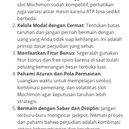
slot Mochimon sudah kompetitif, perhatikan
juga variasi antar mesin karena RTP bisa sedikit
berbeda.
Kelola Modal dengan Cermat
: Tentukan batas
taruhan dan jangan pernah bermain dengan
uang yang Anda tidak siap kehilangan. Ini adalah
prinsip dasar perjudian yang sehat.
Manfaatkan Fitur Bonus
: Segeralah gunakan
fitur bonus dan free spins karena di saat itulah
peluang kemenangan besar terbuka luas.
Pahami Aturan dan Pola Permainan
:
Luangkan waktu untuk mempelajari simbol,
kombinasi pemenang, dan volatilitas slot
Mochimon agar keputusan taruhan lebih
strategis.
Bermain dengan Sabar dan Disiplin
: Jangan
terburu-buru mengincar jackpot. Nikmati proses
dan pahami bahwa perjudian adalah kombinasi