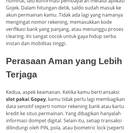
nominal, lalu konfirmasi pembayaran melalui aplikasi
Gojek. Dalam hitungan detik, saldo sudah masuk ke
akun permainan kamu. Tidak ada lagi yang namanya
mengingat nomor rekening, memasukkan kode
verifikasi bank yang panjang, atau menunggu proses
clearing. Ini sangat cocok untuk gaya hidup serba
instan dan mobilitas tinggi.
Perasaan Aman yang Lebih
Terjaga
Kedua, aspek keamanan. Ketika kamu bertransaksi
slot pakai Gopay
, kamu tidak perlu lagi membagikan
data sensitif seperti nomor rekening bank atau kartu
kredit ke situs permainan. Yang dibagikan hanyalah
informasi dompet digital. Selain itu, setiap transaksi
dilindungi oleh PIN, pola, atau biometric lock (seperti