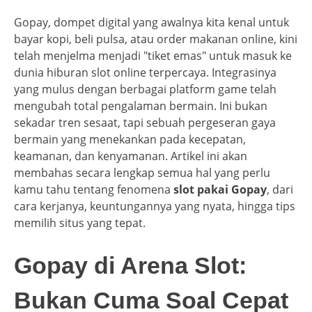
Gopay, dompet digital yang awalnya kita kenal untuk
bayar kopi, beli pulsa, atau order makanan online, kini
telah menjelma menjadi "tiket emas" untuk masuk ke
dunia hiburan slot online terpercaya. Integrasinya
yang mulus dengan berbagai platform game telah
mengubah total pengalaman bermain. Ini bukan
sekadar tren sesaat, tapi sebuah pergeseran gaya
bermain yang menekankan pada kecepatan,
keamanan, dan kenyamanan. Artikel ini akan
membahas secara lengkap semua hal yang perlu
kamu tahu tentang fenomena
slot pakai Gopay
, dari
cara kerjanya, keuntungannya yang nyata, hingga tips
memilih situs yang tepat.
Gopay di Arena Slot:
Bukan Cuma Soal Cepat