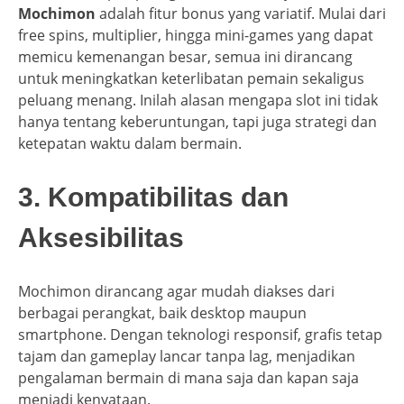
Mochimon
adalah fitur bonus yang variatif. Mulai dari
free spins, multiplier, hingga mini-games yang dapat
memicu kemenangan besar, semua ini dirancang
untuk meningkatkan keterlibatan pemain sekaligus
peluang menang. Inilah alasan mengapa slot ini tidak
hanya tentang keberuntungan, tapi juga strategi dan
ketepatan waktu dalam bermain.
3. Kompatibilitas dan
Aksesibilitas
Mochimon dirancang agar mudah diakses dari
berbagai perangkat, baik desktop maupun
smartphone. Dengan teknologi responsif, grafis tetap
tajam dan gameplay lancar tanpa lag, menjadikan
pengalaman bermain di mana saja dan kapan saja
menjadi kenyataan.