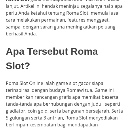
lanjut. Artikel ini hendak meninjau segalanya hal siapa
perlu Anda ketahui tentang Roma Slot, memulai asal
cara melakukan permainan, features menggaet,
sampai dengan saran guna meningkatkan peluang
berhasil Anda.
Apa Tersebut Roma
Slot?
Roma Slot Online ialah game slot gacor siapa
terinspirasi dengan budaya Romawi tua. Game ini
memberikan rancangan grafis apa memikat beserta
tanda-tanda apa berhubungan dengan judul, seperti
gladiator, coin gold, serta bangunan bersejarah. Serta
5 gulungan serta 3 antrian, Roma Slot menyediakan
berlimpah kesempatan bagi mendapatkan