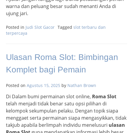
warna dan peluang besar sudah menanti Anda di
ujung jari.
Posted in
Judi Slot Gacor
Tagged
slot terbaru dan
terpercaya
Ulasan Roma Slot: Bimbingan
Komplet bagi Pemain
Posted on
Agustus 15, 2025
by
Nathan Brown
Di Dalam bumi permainan slot online,
Roma Slot
telah menjadi tidak benar satu opsi pilihan di
kelompok sekumpulan pelaku. Dengan topik siapa
menggaet serta permainan siapa mengasyikkan, tidak
takjub apabila berlimpah individu menelusuri
ulasan
Roma Slot
guna mendapatkan informasi lebih besar