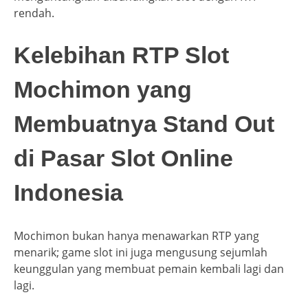
rendah.
Kelebihan RTP Slot
Mochimon yang
Membuatnya Stand Out
di Pasar Slot Online
Indonesia
Mochimon bukan hanya menawarkan RTP yang
menarik; game slot ini juga mengusung sejumlah
keunggulan yang membuat pemain kembali lagi dan
lagi.