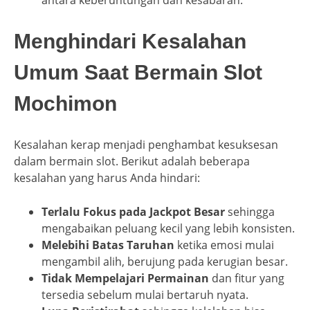
antara keberuntungan dan kesabaran.
Menghindari Kesalahan
Umum Saat Bermain Slot
Mochimon
Kesalahan kerap menjadi penghambat kesuksesan
dalam bermain slot. Berikut adalah beberapa
kesalahan yang harus Anda hindari:
Terlalu Fokus pada Jackpot Besar
sehingga
mengabaikan peluang kecil yang lebih konsisten.
Melebihi Batas Taruhan
ketika emosi mulai
mengambil alih, berujung pada kerugian besar.
Tidak Mempelajari Permainan
dan fitur yang
tersedia sebelum mulai bertaruh nyata.