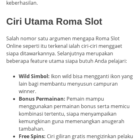
keberhasilan.
Ciri Utama Roma Slot
Salah nomor satu argumen mengapa Roma Slot
Online seperti itu terkenal ialah ciri-ciri menggaet
siapa ditawarkannya. Selanjutnya merupakan
beberapa feature utama siapa butuh Anda pelajari:
Wild Simbol:
Ikon wild bisa mengganti ikon yang
lain bagi membantu menyusun campuran
winner.
Bonus Permainan:
Pemain mampu
menggunakan permainan bonus serta memicu
kombinasi tertentu, siapa menyampaikan
kemungkinan guna memenangkan anugerah
tambahan.
Free Spins:
Ciri giliran gratis mengizinkan pelaku