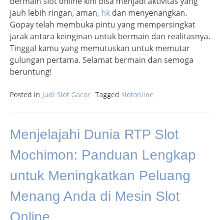
bermain slot online kini bisa menjadi aktivitas yang
jauh lebih ringan, aman,
hk
dan menyenangkan.
Gopay telah membuka pintu yang mempersingkat
jarak antara keinginan untuk bermain dan realitasnya.
Tinggal kamu yang memutuskan untuk memutar
gulungan pertama. Selamat bermain dan semoga
beruntung!
Posted in
Judi Slot Gacor
Tagged
slotonline
Menjelajahi Dunia RTP Slot
Mochimon: Panduan Lengkap
untuk Meningkatkan Peluang
Menang Anda di Mesin Slot
Online