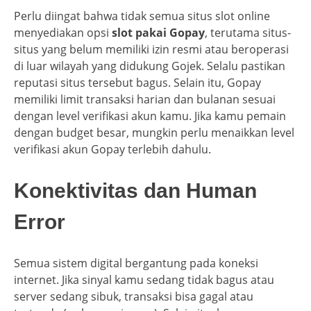
Perlu diingat bahwa tidak semua situs slot online
menyediakan opsi
slot pakai Gopay
, terutama situs-
situs yang belum memiliki izin resmi atau beroperasi
di luar wilayah yang didukung Gojek. Selalu pastikan
reputasi situs tersebut bagus. Selain itu, Gopay
memiliki limit transaksi harian dan bulanan sesuai
dengan level verifikasi akun kamu. Jika kamu pemain
dengan budget besar, mungkin perlu menaikkan level
verifikasi akun Gopay terlebih dahulu.
Konektivitas dan Human
Error
Semua sistem digital bergantung pada koneksi
internet. Jika sinyal kamu sedang tidak bagus atau
server sedang sibuk, transaksi bisa gagal atau