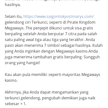
hasilnya.
Selain itu,
https://www.saigontokyostmarys.com/
gelendong ciri Terkunci, seperti di Pirate Kingdom
Megaways. The penjepit dikunci untuk sisa gratis
berpaling setelah Anda berputar 7 citra pada salah
satu paling awal tiga atau tiga yang terakhir. Anda
pasti akan menerima 7 simbol sebagai hasilnya. Itulah
yang Anda inginkan dengan Megaways kasino.Anda
juga menerima tambahan gratis berpaling. Sungguh
orang yang hangat!
Kau akan pula memiliki: seperti mayoritas Megaways
kasino.
Akhirnya, jika Anda dapat mengamankan yang
terkunci gelendong, pengubah demikian juga naik
sebesar + 1.