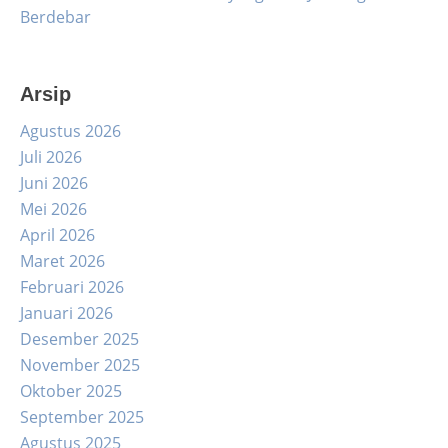
Berdebar
Arsip
Agustus 2026
Juli 2026
Juni 2026
Mei 2026
April 2026
Maret 2026
Februari 2026
Januari 2026
Desember 2025
November 2025
Oktober 2025
September 2025
Agustus 2025