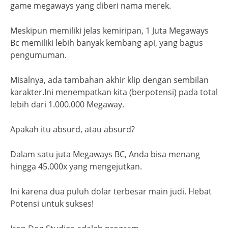
game megaways yang diberi nama merek.
Meskipun memiliki jelas kemiripan, 1 Juta Megaways
Bc memiliki lebih banyak kembang api, yang bagus
pengumuman.
Misalnya, ada tambahan akhir klip dengan sembilan
karakter.Ini menempatkan kita (berpotensi) pada total
lebih dari 1.000.000 Megaway.
Apakah itu absurd, atau absurd?
Dalam satu juta Megaways BC, Anda bisa menang
hingga 45.000x yang mengejutkan.
Ini karena dua puluh dolar terbesar main judi. Hebat
Potensi untuk sukses!