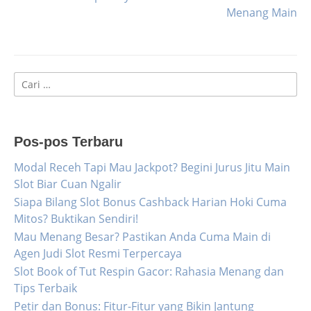
pos
Menang Main
Cari
untuk:
Pos-pos Terbaru
Modal Receh Tapi Mau Jackpot? Begini Jurus Jitu Main
Slot Biar Cuan Ngalir
Siapa Bilang Slot Bonus Cashback Harian Hoki Cuma
Mitos? Buktikan Sendiri!
Mau Menang Besar? Pastikan Anda Cuma Main di
Agen Judi Slot Resmi Terpercaya
Slot Book of Tut Respin Gacor: Rahasia Menang dan
Tips Terbaik
Petir dan Bonus: Fitur-Fitur yang Bikin Jantung