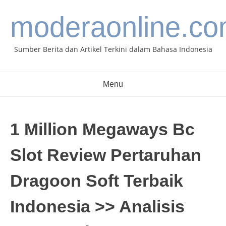
Skip
moderaonline.c
to
content
Sumber Berita dan Artikel Terkini dalam Bahasa Indonesia
Menu
1 Million Megaways Bc
Slot Review Pertaruhan
Dragoon Soft Terbaik
Indonesia >> Analisis