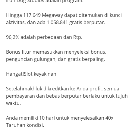
Iron Dog Studios adalah program.
Hingga 117.649 Megaway dapat ditemukan di kunci
aktivitas, dan ada 1.058.841 gratis berputar.
96,2% adalah perbedaan dan Rtp.
Bonus fitur memasukkan menyeleksi bonus,
penguncian gulungan, dan gratis berpaling.
Hangat!Slot keyakinan
Setelahmakhluk dikreditkan ke Anda profil, semua
pembayaran dan bebas berputar berlaku untuk tujuh
waktu.
Anda memiliki 10 hari untuk menyelesaikan 40x
Taruhan kondisi.